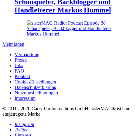
Schauspieler, Backblogger und
Handletterer Markus Hummel
Mehr laden
Vermarktung
Presse
Jobs
FAQ
Kontakt
Cookie-Einstellungen
Datenschutzerklärung
Nutzungsbedingungen
Impressum
© 2011 - 2026 Carry-On Innovations GmbH. sisterMAG® ist eine
eingetragene Marke.
Instagram
Twitter
Pinterest