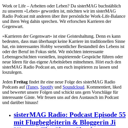
Work or Life – Arbeiten oder Leben? Da sisterMAG buchstäblich
zu unserem »Leben« geworden ist, möchten wir im sisterMAG
Radio Podcast mit anderen über ihre persönliche Work-Life-Balance
und ihren Weg dahin sprechen. Wir erforschen Karrieren der
Gegenwart.
»Karrieren der Gegenwart« ist eine Geisteshaltung. Denn es kann
bedeuten, dass man überhaupt keine Karriere im traditionellen Sinne
hat, ein interessantes Hobby wesentlicher Bestandteil des Lebens ist
oder der Beruf im Fokus steht. Wir möchten interessante
Lebensgeschichten vorstellen, inspirierende Gespräche führen oder
neue Ideen für das eigene Arbeitsleben mitnehmen. Hört euch den
sisterMAG Radio Podcast an, um euch inspirieren zu lassen und
loszulegen.
Jeden
Freitag
findet ihr eine neue Folge des sisterMAG Radio
Podcasts auf
iTunes,
Spotify
und
Soundcloud
. Kommentiert, liked
und bewertet unsere Folgen und schickt uns gern Vorschläge für
interessante Gäste. Wir freuen uns auf den Austausch im Podcast
und darüber hinaus!
sisterMAG Radio: Podcast Episode 55
mit Flugbegleiterin & Bloggerin Ji