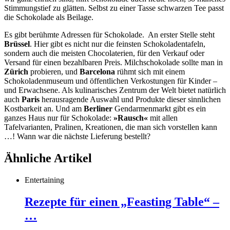
Stimmungstief zu glätten. Selbst zu einer Tasse schwarzen Tee passt
die Schokolade als Beilage.
Es gibt berühmte Adressen für Schokolade. An erster Stelle steht
Brüssel
. Hier gibt es nicht nur die feinsten Schokoladentafeln,
sondern auch die meisten Chocolaterien, für den Verkauf oder
Versand für einen bezahlbaren Preis. Milchschokolade sollte man in
Zürich
probieren, und
Barcelona
rühmt sich mit einem
Schokoladenmuseum und öffentlichen Verkostungen für Kinder –
und Erwachsene. Als kulinarisches Zentrum der Welt bietet natürlich
auch
Paris
herausragende Auswahl und Produkte dieser sinnlichen
Kostbarkeit an. Und am
Berliner
Gendarmenmarkt gibt es ein
ganzes Haus nur für Schokolade:
»Rausch«
mit allen
Tafelvarianten, Pralinen, Kreationen, die man sich vorstellen kann
…! Wann war die nächste Lieferung bestellt?
Ähnliche Artikel
Entertaining
Rezepte für einen „Feasting Table“ –
…