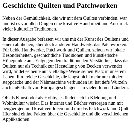
Geschichte Quilten und Patchworken
Neben der Gemütlichkeit, die wir mit dem Quilten verbinden, war
und ist es vor allen Dingen eine kreative Handarbeit und Ausdruck
vieler kultureller Traditionen.
In dieser Ausgabe befassen wir uns mit der Kunst des Quiltens und
einem ähnlichen, aber doch anderen Handwerk: das Patchworken.
Für beide Handwerke, Patchwork und Quilten, zeigen wir lokale
Besonderheiten, geschichtliche Traditionen und künstlerische
Höhepunkte auf. Entgegen dem traditionellen Verständnis, dass das
Quilten nur als Technik zur Herstellung von Decken verwendet
wird, findet es heute auf vielfältige Weise seinen Platz in unserem
Leben. Ihre reiche Geschichte, die längst nicht mehr nur mit der
steppdecke und der Nähmaschine verbunden ist, hat tiefe Wurzeln
auch außerhalb von Europa geschlagen – in vielen fernen Ländern.
Ob als Kunst oder als Hobby, es findet sich in Kleidung und
Wohnkultur wieder. Das Internet und Bücher versorgen nun mit
neugierigen und kreativen Ideen rund um das Patchwork und Quilt.
Hier sind einige Fakten über die Geschichte und die verschiedenen
Applikationen.