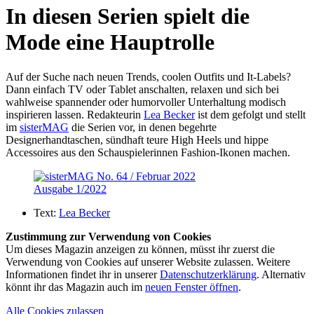
In diesen Serien spielt die
Mode eine Hauptrolle
Auf der Suche nach neuen Trends, coolen Outfits und It-Labels?
Dann einfach TV oder Tablet anschalten, relaxen und sich bei
wahlweise spannender oder humorvoller Unterhaltung modisch
inspirieren lassen. Redakteurin
Lea Becker
ist dem gefolgt und stellt
im
sisterMAG
die Serien vor, in denen begehrte
Designerhandtaschen, sündhaft teure High Heels und hippe
Accessoires aus den Schauspielerinnen Fashion-Ikonen machen.
Ausgabe 1/2022
Text:
Lea Becker
Zustimmung zur Verwendung von Cookies
Um dieses Magazin anzeigen zu können, müsst ihr zuerst die
Verwendung von Cookies auf unserer Website zulassen. Weitere
Informationen findet ihr in unserer
Datenschutzerklärung
. Alternativ
könnt ihr das Magazin auch im
neuen Fenster öffnen
.
Alle Cookies zulassen