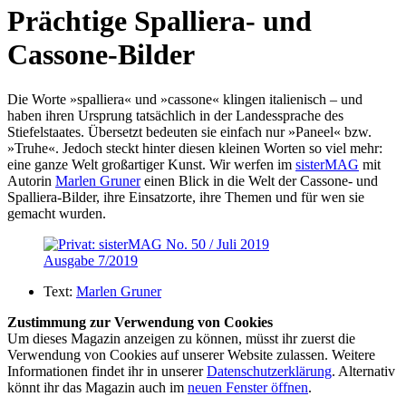
Prächtige Spalliera- und
Cassone-Bilder
Die Worte »spalliera« und »cassone« klingen italienisch – und
haben ihren Ursprung tatsächlich in der Landessprache des
Stiefelstaates. Übersetzt bedeuten sie einfach nur »Paneel« bzw.
»Truhe«. Jedoch steckt hinter diesen kleinen Worten so viel mehr:
eine ganze Welt großartiger Kunst. Wir werfen im
sisterMAG
mit
Autorin
Marlen Gruner
einen Blick in die Welt der Cassone- und
Spalliera-Bilder, ihre Einsatzorte, ihre Themen und für wen sie
gemacht wurden.
Ausgabe 7/2019
Text:
Marlen Gruner
Zustimmung zur Verwendung von Cookies
Um dieses Magazin anzeigen zu können, müsst ihr zuerst die
Verwendung von Cookies auf unserer Website zulassen. Weitere
Informationen findet ihr in unserer
Datenschutzerklärung
. Alternativ
könnt ihr das Magazin auch im
neuen Fenster öffnen
.