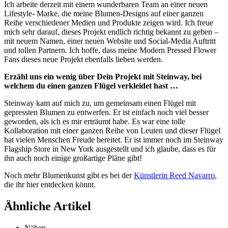
Ich arbeite derzeit mit einem wunderbaren Team an einer neuen
Lifestyle- Marke, die meine Blumen-Designs auf einer ganzen
Reihe verschiedener Medien und Produkte zeigen wird. Ich freue
mich sehr darauf, dieses Projekt endlich richtig bekannt zu geben –
mit neuem Namen, einer neuen Website und Social-Media Auftritt
und tollen Partnern. Ich hoffe, dass meine Modern Pressed Flower
Fans dieses neue Projekt ebenfalls lieben werden.
Erzähl uns ein wenig über Dein Projekt mit Steinway, bei
welchem du einen ganzen Flügel verkleidet hast …
Steinway kam auf mich zu, um gemeinsam einen Flügel mit
gepressten Blumen zu entwerfen. Er ist einfach noch viel besser
geworden, als ich es mir erträumt habe. Es war eine tolle
Kollaboration mit einer ganzen Reihe von Leuten und dieser Flügel
hat vielen Menschen Freude bereitet. Er ist immer noch im Steinway
Flagship Store in New York ausgestellt und ich glaube, dass es für
ihn auch noch einige großartige Pläne gibt!
Noch mehr Blumenkunst gibt es bei der
Künstlerin Reed Navarro
,
die ihr hier entdecken könnt.
Ähnliche Artikel
Nähen