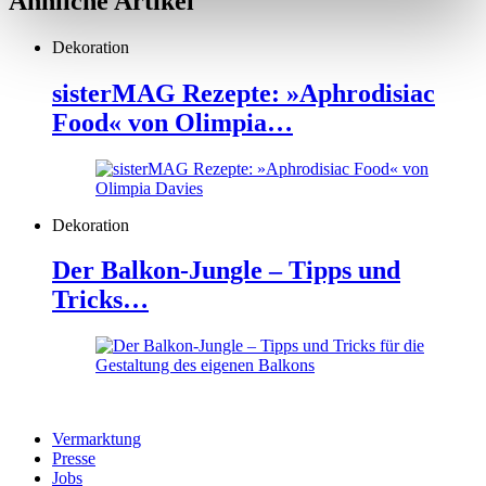
Ähnliche Artikel
Dekoration
sisterMAG Rezepte: »Aphrodisiac
Food« von Olimpia…
Dekoration
Der Balkon-Jungle – Tipps und
Tricks…
Vermarktung
Presse
Jobs