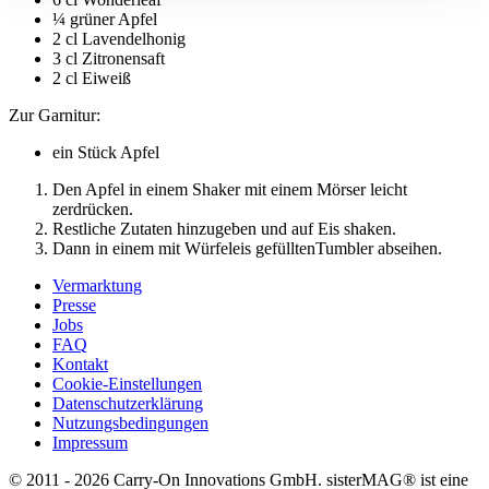
¼ grüner Apfel
2 cl Lavendelhonig
3 cl Zitronensaft
2 cl Eiweiß
Zur Garnitur:
ein Stück Apfel
Den Apfel in einem Shaker mit einem Mörser leicht
zerdrücken.
Restliche Zutaten hinzugeben und auf Eis shaken.
Dann in einem mit Würfeleis gefülltenTumbler abseihen.
Vermarktung
Presse
Jobs
FAQ
Kontakt
Cookie-Einstellungen
Datenschutzerklärung
Nutzungsbedingungen
Impressum
© 2011 - 2026 Carry-On Innovations GmbH. sisterMAG® ist eine