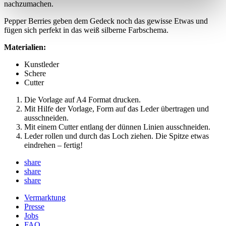
nachzumachen.
Pepper Berries geben dem Gedeck noch das gewisse Etwas und
fügen sich perfekt in das weiß silberne Farbschema.
Materialien:
Kunstleder
Schere
Cutter
Die Vorlage auf A4 Format drucken.
Mit Hilfe der Vorlage, Form auf das Leder übertragen und
ausschneiden.
Mit einem Cutter entlang der dünnen Linien ausschneiden.
Leder rollen und durch das Loch ziehen. Die Spitze etwas
eindrehen – fertig!
share
share
share
Vermarktung
Presse
Jobs
FAQ