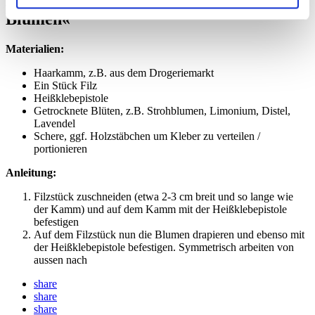
Blumen«
Materialien:
Haarkamm, z.B. aus dem Drogeriemarkt
Ein Stück Filz
Heißklebepistole
Getrocknete Blüten, z.B. Strohblumen, Limonium, Distel,
Lavendel
Schere, ggf. Holzstäbchen um Kleber zu verteilen /
portionieren
Anleitung:
Filzstück zuschneiden (etwa 2-3 cm breit und so lange wie
der Kamm) und auf dem Kamm mit der Heißklebepistole
befestigen
Auf dem Filzstück nun die Blumen drapieren und ebenso mit
der Heißklebepistole befestigen. Symmetrisch arbeiten von
aussen nach
share
share
share