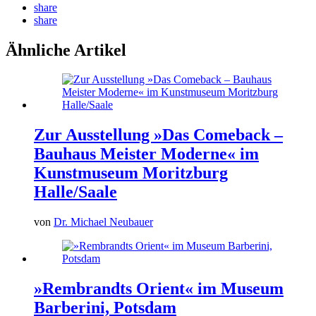
share
share
Ähnliche Artikel
Zur Ausstellung »Das Comeback –
Bauhaus Meister Moderne« im
Kunstmuseum Moritzburg
Halle/Saale
von
Dr. Michael Neubauer
»Rembrandts Orient« im Museum
Barberini, Potsdam