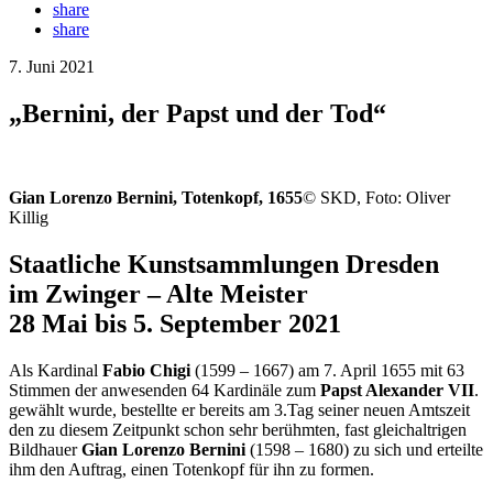
share
share
7. Juni 2021
„Bernini, der Papst und der Tod“
Gian Lorenzo Bernini, Totenkopf, 1655
© SKD, Foto: Oliver
Killig
Staatliche Kunstsammlungen Dresden
im Zwinger – Alte Meister
28 Mai bis 5. September 2021
Als Kardinal
Fabio Chigi
(1599 – 1667) am 7. April 1655 mit 63
Stimmen der anwesenden 64 Kardinäle zum
Papst Alexander VII
.
gewählt wurde, bestellte er bereits am 3.Tag seiner neuen Amtszeit
den zu diesem Zeitpunkt schon sehr berühmten, fast gleichaltrigen
Bildhauer
Gian Lorenzo Bernini
(1598 – 1680) zu sich und erteilte
ihm den Auftrag, einen Totenkopf für ihn zu formen.